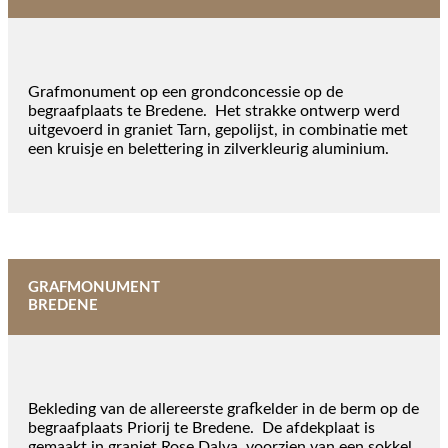
Grafmonument op een grondconcessie op de
begraafplaats te Bredene. Het strakke ontwerp werd
uitgevoerd in graniet Tarn, gepolijst, in combinatie met
een kruisje en belettering in zilverkleurig aluminium.
GRAFMONUMENT
BREDENE
Bekleding van de allereerste grafkelder in de berm op de
begraafplaats Priorij te Bredene. De afdekplaat is
gemaakt in graniet Rose Dalva, voorzien van een sokkel