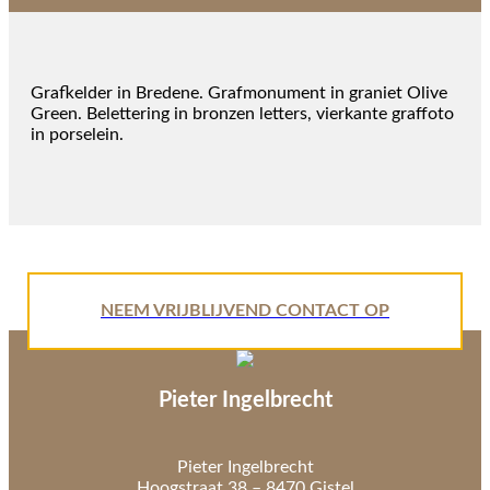
Grafkelder in Bredene. Grafmonument in graniet Olive
Green. Belettering in bronzen letters, vierkante graffoto
in porselein.
NEEM VRIJBLIJVEND CONTACT OP
Pieter Ingelbrecht
Pieter Ingelbrecht
Hoogstraat 38 – 8470 Gistel