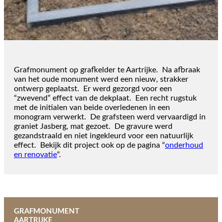
Grafmonument op grafkelder te Aartrijke. Na afbraak
van het oude monument werd een nieuw, strakker
ontwerp geplaatst. Er werd gezorgd voor een
“zwevend” effect van de dekplaat. Een recht rugstuk
met de initialen van beide overledenen in een
monogram verwerkt. De grafsteen werd vervaardigd in
graniet Jasberg, mat gezoet. De gravure werd
gezandstraald en niet ingekleurd voor een natuurlijk
effect. Bekijk dit project ook op de pagina “
onderhoud
en renovatie
“.
GRAFMONUMENT
AARTRIJKE