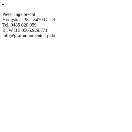
Pieter Ingelbrecht
Hoogstraat 38 – 8470 Gistel
Tel. 0485 020 059
BTW BE 0565.929.771
info@grafmonumenten-pi.be