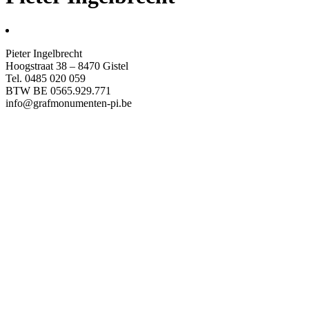
Pieter Ingelbrecht
Hoogstraat 38 – 8470 Gistel
Tel. 0485 020 059
BTW BE 0565.929.771
info@grafmonumenten-pi.be