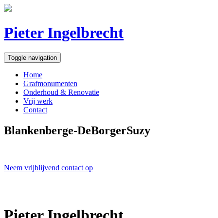
Pieter Ingelbrecht
Toggle navigation
Home
Grafmonumenten
Onderhoud & Renovatie
Vrij werk
Contact
Blankenberge-DeBorgerSuzy
Neem vrijblijvend contact op
Pieter Ingelbrecht